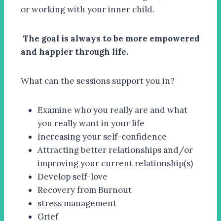
or working with your inner child.
The goal is always to be more empowered
and happier through life.
What can the sessions support you in?
Examine who you really are and what
you really want in your life
Increasing your self-confidence
Attracting better relationships and/or
improving your current relationship(s)
Develop self-love
Recovery from Burnout
stress management
Grief