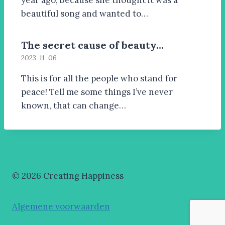
year ago, because she thought it was a
beautiful song and wanted to…
The secret cause of beauty…
2023-11-06
This is for all the people who stand for
peace! Tell me some things I’ve never
known, that can change…
© 2026 Creating Happiness
Algemene voorwaarden