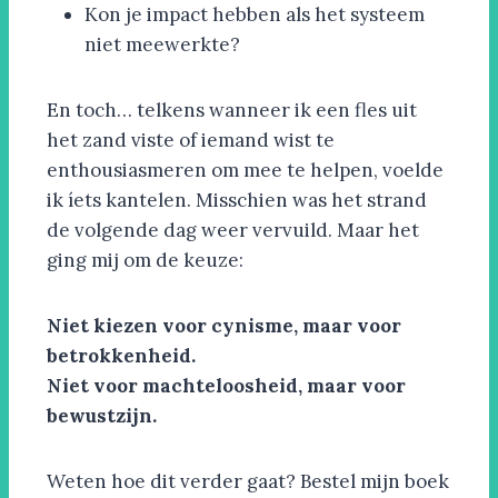
Kon je impact hebben als het systeem
niet meewerkte?
En toch… telkens wanneer ik een fles uit
het zand viste of iemand wist te
enthousiasmeren om mee te helpen, voelde
ik íets kantelen. Misschien was het strand
de volgende dag weer vervuild. Maar het
ging mij om de keuze:
Niet kiezen voor cynisme, maar voor
betrokkenheid.
Niet voor machteloosheid, maar voor
bewustzijn.
Weten hoe dit verder gaat? Bestel mijn boek