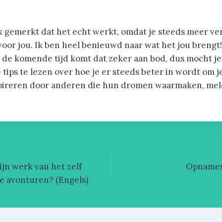
ik gemerkt dat het echt werkt, omdat je steeds meer ve
 voor jou. Ik ben heel benieuwd naar wat het jou brengt! 
 de komende tijd komt dat zeker aan bod, dus mocht je
ips te lezen over hoe je er steeds beter in wordt om j
nspireren door anderen die hun dromen waarmaken, mel
ijn werk van het zelf
Opnames 
e avonturen? (Engels)