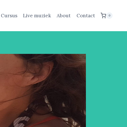
i Cursus
Live muziek
About
Contact
0