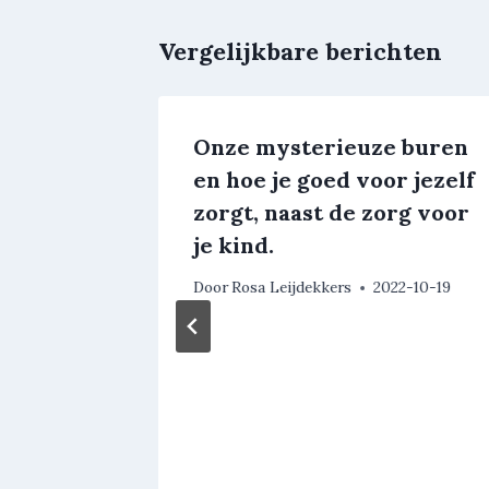
Vergelijkbare berichten
Turtle
Onze mysterieuze buren
en hoe je goed voor jezelf
zorgt, naast de zorg voor
22-08-24
je kind.
Door
Rosa Leijdekkers
2022-10-19