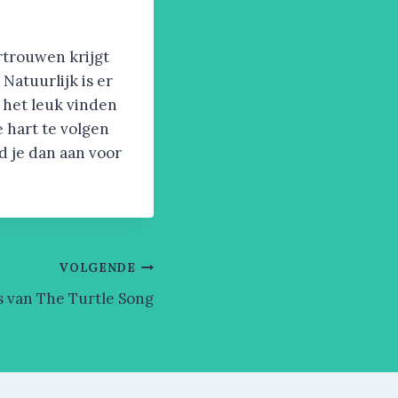
rtrouwen krijgt
Natuurlijk is er
 het leuk vinden
e hart te volgen
d je dan aan voor
VOLGENDE
van The Turtle Song