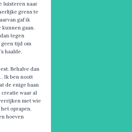
e luisteren naar
erlijke grens te
aarvan gaf ik
te kunnen gaan.
k dan tegen
 geen tijd om
’s haalde.
eest. Behalve dan
… Ik ben nooit
at de enige baan
n creatie waar al
verrijken met wie
r het oprapen.
men hoeven