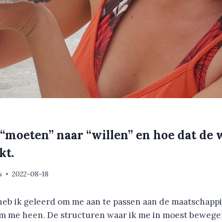
“moeten” naar “willen” en hoe dat de 
kt.
s
2022-08-18
 heb ik geleerd om me aan te passen aan de maatschappi
 me heen. De structuren waar ik me in moest bewege