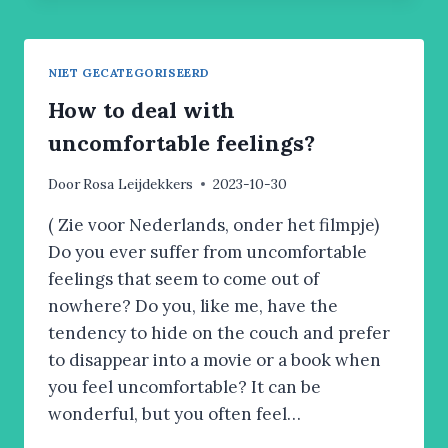
OF
BEAUTY…
NIET GECATEGORISEERD
How to deal with
uncomfortable feelings?
Door
Rosa Leijdekkers
2023-10-30
( Zie voor Nederlands, onder het filmpje)
Do you ever suffer from uncomfortable
feelings that seem to come out of
nowhere? Do you, like me, have the
tendency to hide on the couch and prefer
to disappear into a movie or a book when
you feel uncomfortable? It can be
wonderful, but you often feel…