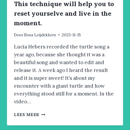
EN
This technique will help you to
SCHIJN
reset yourselve and live in the
moment.
Door
Rosa Leijdekkers
2023-11-15
Lucia Hebers recorded the turtle song a
year ago, because she thought it was a
beautiful song and wanted to edit and
release it. A week ago I heard the result
and it is super sweet! It’s about my
encounter with a giant turtle and how
everything stood still for a moment. In the
video…
THIS
LEES MEER
TECHNIQUE
WILL