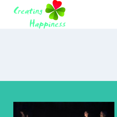
Doorgaan
naar
inhoud