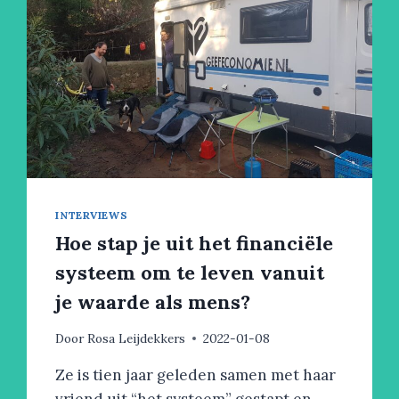
INTERVIEWS
Hoe stap je uit het financiële
systeem om te leven vanuit
je waarde als mens?
Door
Rosa Leijdekkers
2022-01-08
Ze is tien jaar geleden samen met haar
vriend uit “het systeem” gestapt en