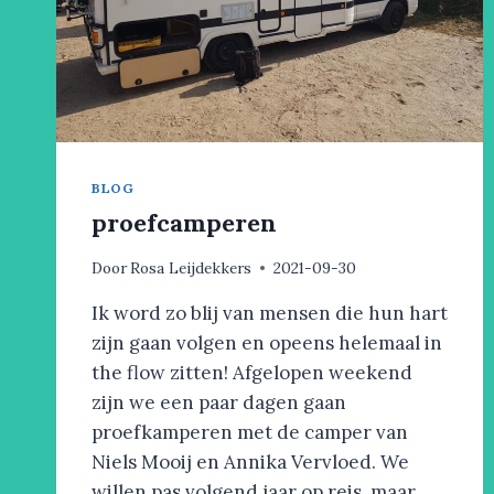
BLOG
proefcamperen
Door
Rosa Leijdekkers
2021-09-30
Ik word zo blij van mensen die hun hart
zijn gaan volgen en opeens helemaal in
the flow zitten! Afgelopen weekend
zijn we een paar dagen gaan
proefkamperen met de camper van
Niels Mooij en Annika Vervloed. We
willen pas volgend jaar op reis, maar